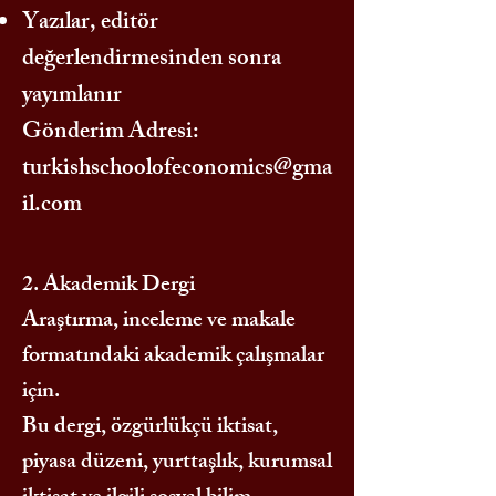
Yazılar, editör
değerlendirmesinden sonra
yayımlanır
Gönderim Adresi:
turkishschoolofeconomics@gma
il.com
2. Akademik Dergi
Araştırma, inceleme ve makale
formatındaki akademik çalışmalar
için.
Bu dergi, özgürlükçü iktisat,
piyasa düzeni, yurttaşlık, kurumsal