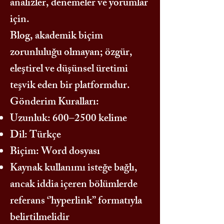
analizler, denemeler ve yorumlar
için.
Blog, akademik biçim
zorunluluğu olmayan; özgür,
eleştirel ve düşünsel üretimi
teşvik eden bir platformdur.
Gönderim Kuralları:
Uzunluk: 600–2500 kelime
Dil: Türkçe
Biçim: Word dosyası
Kaynak kullanımı isteğe bağlı,
ancak iddia içeren bölümlerde
referans ‘’hyperlink’’ formatıyla
belirtilmelidir